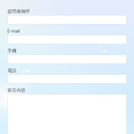
提問者稱呼
E-mail
手機
電話
留言內容