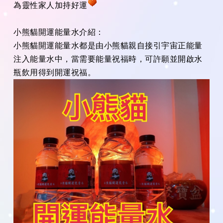
為靈性家人加持好運
小熊貓開運能量水介紹：
小熊貓開運能量水都是由小熊貓親自接引宇宙正能量
注入能量水中，當需要能量祝福時，可許願並開啟水
瓶飲用得到開運祝福。