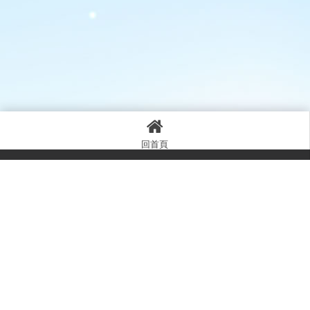
上一篇
回列表
下一篇
回首頁
0930086178
winxu04@gmail.com